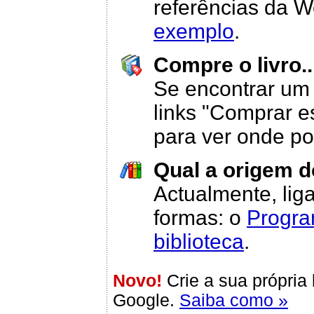
referências da 
exemplo
.
Compre o livro..
Se encontrar um 
links "Comprar est
para ver onde po
Qual a origem d
Actualmente, liga
formas: o
Progra
biblioteca
.
Novo!
Crie a sua própria 
Google.
Saiba como »