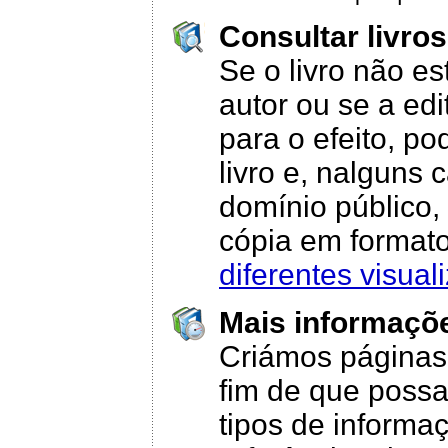
Consultar livros
Se o livro não es
autor ou se a edi
para o efeito, p
livro e, nalguns c
domínio público,
cópia em format
diferentes visual
Mais informaçõe
Criámos páginas 
fim de que possa
tipos de informaç